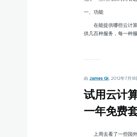
一、功能
在能提供哪些云计算功
供几百种服务，每一种
由
James Qi
, 2012年7月1
试用云计算平
一年免费
上周去看了一些国外的