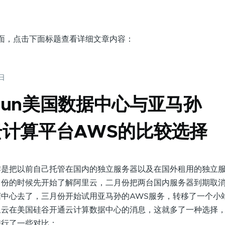
的页面，点击下面标题查看详细文章内容：
1日
iyun美国数据中心与亚马孙
n云计算平台AWS的比较选择
把以前自己托管在国内的独立服务器以及在国外租用的独立服
月份的时候先开始了解阿里云，二月份把两台国内服务器到期取
中心去了，三月份开始试用亚马孙的AWS服务，转移了一个小
里云在美国硅谷开通云计算数据中心的消息，这就多了一种选择
进行了一些对比：