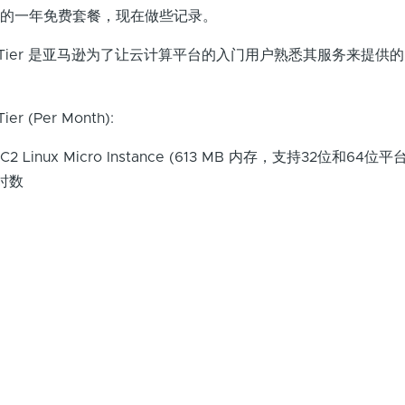
vices的一年免费套餐，现在做些记录。
ge Tier 是亚马逊为了让云计算平台的入门用户熟悉其服务来提供
r (Per Month):
C2 Linux Micro Instance (613 MB 内存，支持32位和64位平
时数