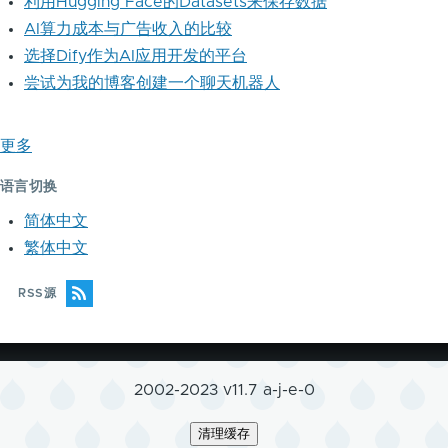
利用Hugging Face的Datasets来保存数据
AI算力成本与广告收入的比较
选择Dify作为AI应用开发的平台
尝试为我的博客创建一个聊天机器人
更多
语言切换
简体中文
繁体中文
RSS源
2002-2023 v11.7 a-j-e-0