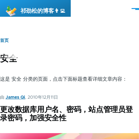
跳转到主要内容
祁劲松的博客👨‍💻
菜
单
首页
面
包
安全
屑
这是 安全 分类的页面，点击下面标题查看详细文章内容：
由
James Qi
, 2010年12月11日
更改数据库用户名、密码，站点管理员登
录密码，加强安全性