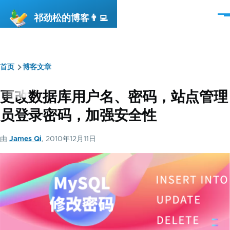
跳转到主要内容
祁劲松的博客👨‍💻
菜
单
首页
博客文章
面
包
更改数据库用户名、密码，站点管理
屑
员登录密码，加强安全性
由
James Qi
, 2010年12月11日