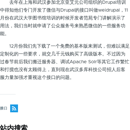
去年在上海和武汉参加北京亚艾元公司组织的Drupal培训
中得知他们专门开发了微信与Drupal的接口叫做weidrupal，11
月份在武汉大学图书馆培训的时候开发者范苑专门讲解演示了
用法，我们当时就申请了公众服务号来熟悉微信的一些服务功
能。
12月份我们先下载了一个免费的基本版来测试，但难以满足
定制化的一些要求，就交几千元钱购买了高级版本。不过因为
过春节前后我们搬迁服务器、调试Apache Solr等其它工作繁忙
和打搅也没有太顾得上，直到现在武汉多库科技公司招人后客
服力量加强才重视这个接口的问题。
接口
站内搜索