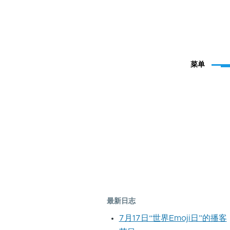
菜单
最新日志
7月17日“世界Emoji日”的播客