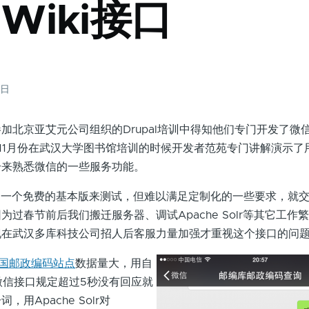
aWiki接口
4日
京亚艾元公司组织的Drupal培训中得知他们专门开发了微信与D
11月份在武汉大学图书馆培训的时候开发者范苑专门讲解演示了
号来熟悉微信的一些服务功能。
一个免费的基本版来测试，但难以满足定制化的一些要求，就交
过春节前后我们搬迁服务器、调试Apache Solr等其它工作
现在武汉多库科技公司招人后客服力量加强才重视这个接口的问
国邮政编码站点
数据量大，用自
（微信接口规定超过5秒没有回应就
用Apache Solr对