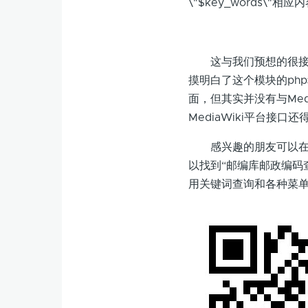
\"$key_words\"
这与我们预想的很接近
摸明白了这个模块的ph
面，但其实并没有与Med
MediaWiki平台接口
感兴趣的朋友可以在微信
以找到“邮编库邮政编码
用关键词查询和各种菜