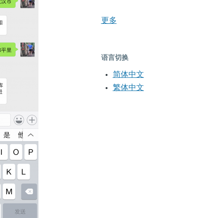
更多
语言切换
简体中文
繁体中文