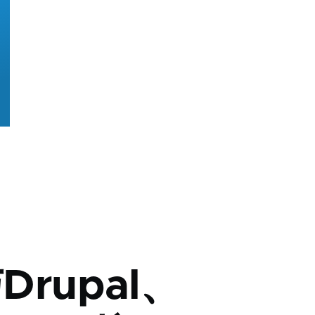
rupal、