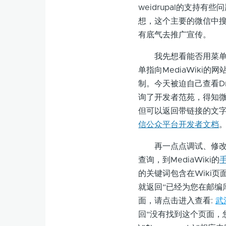
weidrupal的支持
想，这个主要的微信中
有底气去推广宣传。
我先想看能否用菜单
单指向MediaWiki
制。今天被迫自己查看Dru
询了开发者范苑，得知
但可以返回带链接的文
信公众平台开发者文档
再一点点调试、修改we
查询，到MediaWiki的
的关键词包含在Wiki
就返回“已经为您在邮编库中
面，请点击进入查看:
武
回“没有找到这个页面，