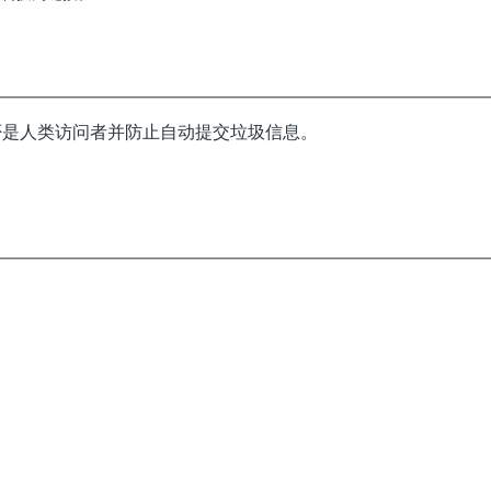
否是人类访问者并防止自动提交垃圾信息。