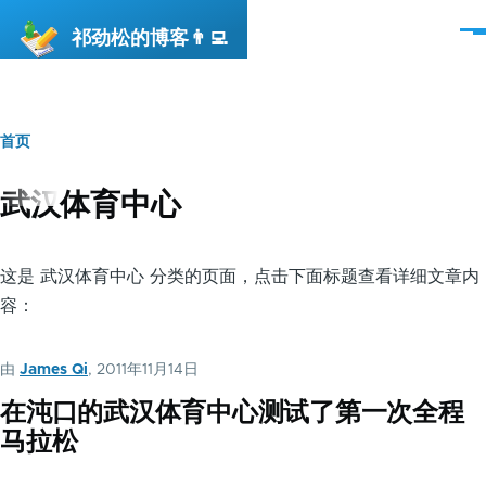
跳转到主要内容
祁劲松的博客👨‍💻
菜
单
首页
面
包
武汉体育中心
屑
这是 武汉体育中心 分类的页面，点击下面标题查看详细文章内
容：
由
James Qi
, 2011年11月14日
在沌口的武汉体育中心测试了第一次全程
马拉松