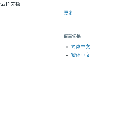
些后也去操
更多
语言切换
简体中文
繁体中文