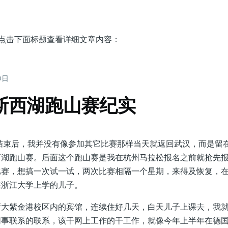
，点击下面标题查看详细文章内容：
20日
威斯西湖跑山赛纪实
结束后，我并没有像参加其它比赛那样当天就返回武汉，而是留
西湖跑山赛。后面这个跑山赛是我在杭州马拉松报名之前就抢先
比赛，想搞一次试一试，两次比赛相隔一个星期，来得及恢复，
在浙江大学上学的儿子。
紫金港校区内的宾馆，连续住好几天，白天儿子上课去，我就
同事联系的联系，该干网上工作的干工作，就像今年上半年在德