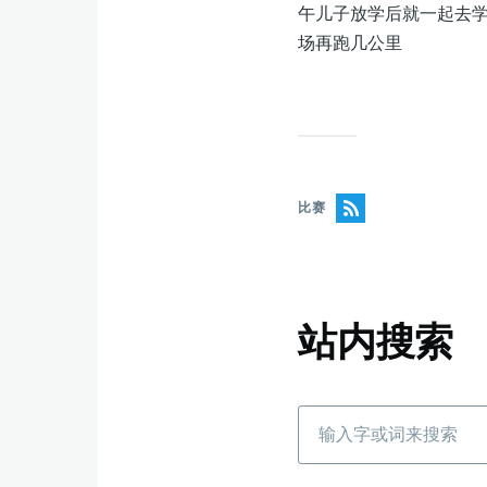
午儿子放学后就一起去
场再跑几公里
比赛
站内搜索
搜
索