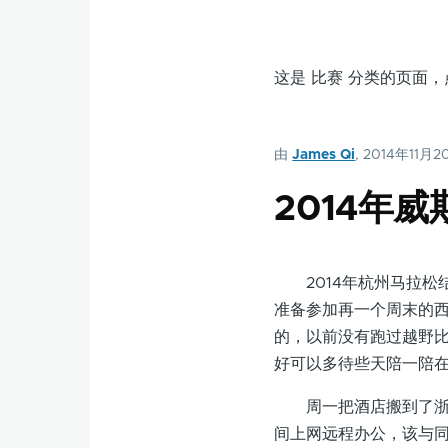
这是 比赛 分类的页面
由
James Qi
, 2014年11月
2014年
2014年杭州马拉松
准备参加再一个周末的
的，以前没有跑过越野
好可以多待些天陪一陪
周一把酒店搬到了浙大
间上网远程办公，该与