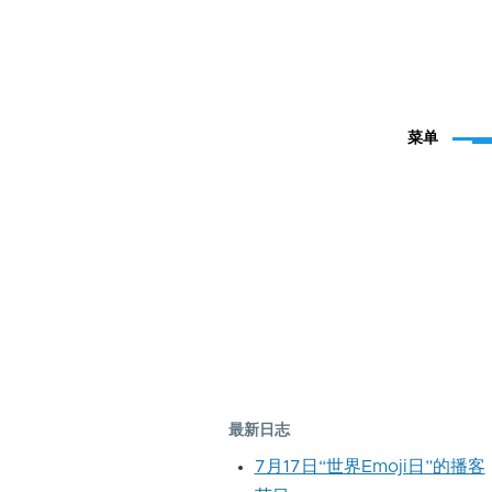
菜单
最新日志
7月17日“世界Emoji日”的播客