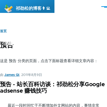
跳转到主要内容
祁劲松的博客👨‍💻
菜
单
首页
面
包
预告
屑
这是 预告 分类的页面，点击下面标题查看详细文章内容：
由
James Qi
, 2011年8月9日
预告 - 站长百科访谈：祁劲松分享Google
adsense 赚钱技巧
最近一段时间忙于不断增加外文网站的内容，事情非常