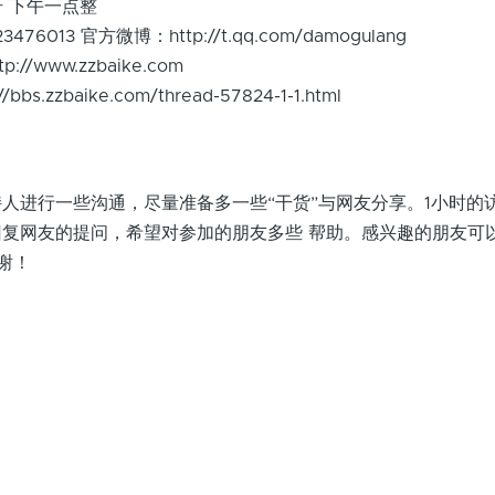
2号 下午一点整
013 官方微博：http://t.qq.com/damogulang
//www.zzbaike.com
s.zzbaike.com/thread-57824-1-1.html
进行一些沟通，尽量准备多一些“干货”与网友分享。1小时的
复网友的提问，希望对参加的朋友多些 帮助。感兴趣的朋友可
谢！