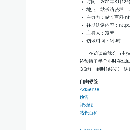
时间：2011年8月1
地点：站长访谈群：23476
主办方：站长百科 http:
往期访谈内容：http://bb
主持人：凌芳
访谈时间：1小时
在访谈前我会与主持人
还预留了半个小时在线回
QQ群，到时候参加，谢
自由标签
AdSense
预告
祁劲松
站长百科