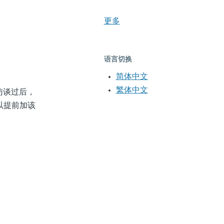
更多
语言切换
简体中文
繁体中文
访谈过后，
以提前加该