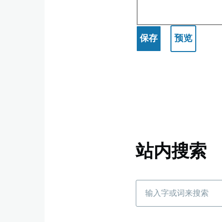
站内搜索
搜
索