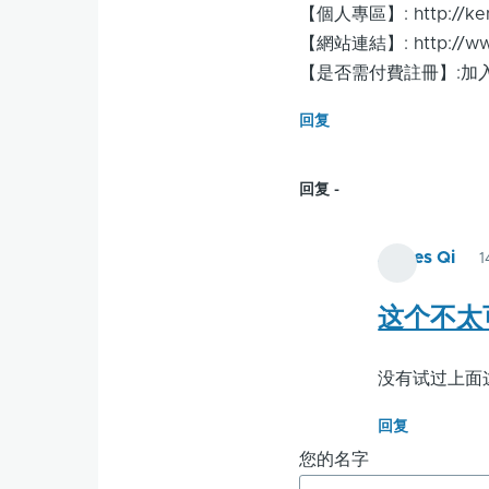
【個人專區】: http://ken
【網站連結】: http://www.
【是否需付費註冊】:加入
回复
回复
James Qi
这个不太
没有试过上面
回复
您的名字