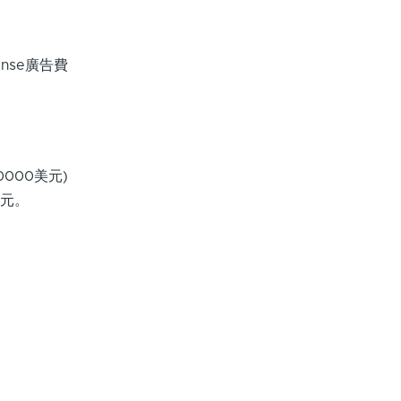
ense廣告費
0000美元)
美元。