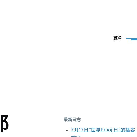
菜单
祁
最新日志
7月17日“世界Emoji日”的播客