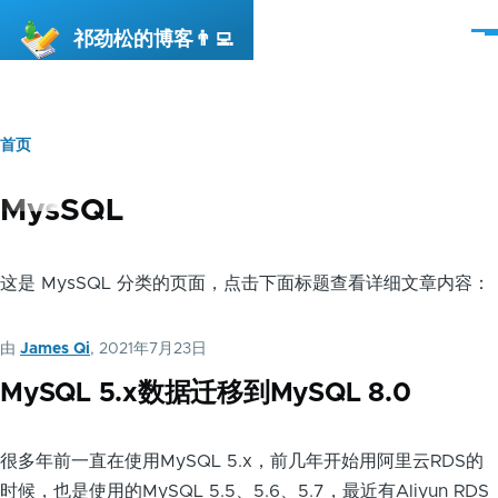
跳转到主要内容
祁劲松的博客👨‍💻
菜
单
首页
面
包
MysSQL
屑
这是 MysSQL 分类的页面，点击下面标题查看详细文章内容：
由
James Qi
, 2021年7月23日
MySQL 5.x数据迁移到MySQL 8.0
很多年前一直在使用MySQL 5.x，前几年开始用阿里云RDS的
时候，也是使用的MySQL 5.5、5.6、5.7，最近有Aliyun RDS