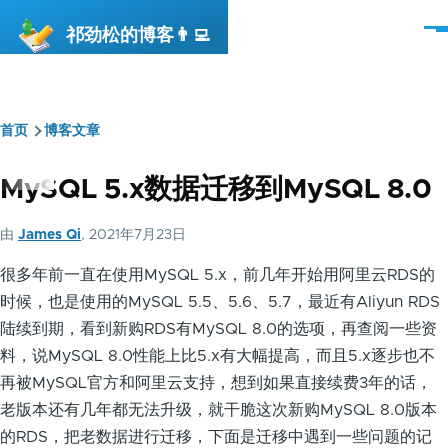
跳转到主要内容
祁劲松的博客👨‍💻
菜
单
首页
博客文章
面
包
MySQL 5.x数据迁移到MySQL 8.0
屑
由
James Qi
, 2021年7月23日
很多年前一直在使用MySQL 5.x，前几年开始用阿里云RDS的
时候，也是使用的MySQL 5.5、5.6、5.7，最近有Aliyun RDS
陆续到期，看到新购RDS有MySQL 8.0的选项，再查阅一些资
料，说MySQL 8.0性能上比5.x有大幅提高，而且5.x逐步也不
再被MySQL官方和阿里云支持，想到如果直接续费3年的话，
老版本还有几年都无法升级，就干脆这次新购MySQL 8.0版本
的RDS，把老数据进行迁移，下面是迁移中遇到一些问题的记