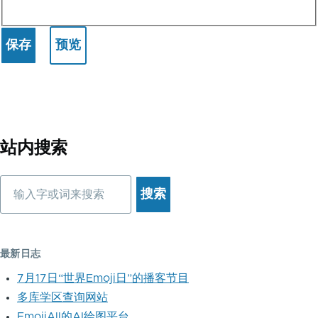
站内搜索
搜
索
最新日志
7月17日“世界Emoji日”的播客节目
多库学区查询网站
EmojiAll的AI绘图平台