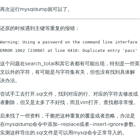
再次运行mysqldump就可以了。
还原的时候遇到主键等重复的报错：
Warning: Using a password on the command line interface 
ERROR 1062 (23000) at line 4410: Duplicate entry 'pass' 
这个问题在search_total和其它表都有可能出现，特别是一些英
文以外的字符，有可能是与字符集有关，但也没有找到具体解
决办法。
尝试手工去打开.sql文件，找到对应的行、对应的字符去修改或
者删除，但又是太多了不好找，而且vim打开、查找都非常慢。
后来找了一些资料，干脆把这种重复的覆盖或者忽略，办法是
在mysqldump命令中添加--replace或者--insert-ignore参数。
实测这样导出的.sql文件是可以用mysql命令正常导入的。