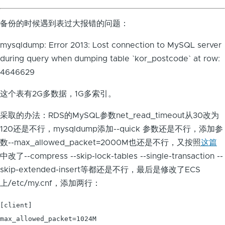
备份的时候遇到表过大报错的问题：
mysqldump: Error 2013: Lost connection to MySQL server
during query when dumping table `kor_postcode` at row:
4646629
这个表有2G多数据，1G多索引。
采取的办法：RDS的MySQL参数net_read_timeout从30改为
120还是不行，mysqldump添加--quick 参数还是不行，添加参
数--max_allowed_packet=2000M也还是不行，又按照
这篇
中改了--compress --skip-lock-tables --single-transaction --
skip-extended-insert等都还是不行，最后是修改了ECS
上/etc/my.cnf，添加两行：
[client]

max_allowed_packet=1024M