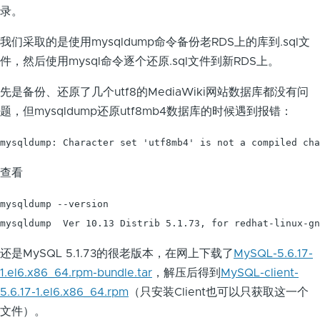
录。
我们采取的是使用mysqldump命令备份老RDS上的库到.sql文
件，然后使用mysql命令逐个还原.sql文件到新RDS上。
先是备份、还原了几个utf8的MediaWiki网站数据库都没有问
题，但mysqldump还原utf8mb4数据库的时候遇到报错：
mysqldump: Character set 'utf8mb4' is not a compiled cha
查看
mysqldump --version

mysqldump  Ver 10.13 Distrib 5.1.73, for redhat-linux-gn
还是MySQL 5.1.73的很老版本，在网上下载了
MySQL-5.6.17-
1.el6.x86_64.rpm-bundle.tar
，解压后得到
MySQL-client-
5.6.17-1.el6.x86_64.rpm
（只安装Client也可以只获取这一个
文件）。