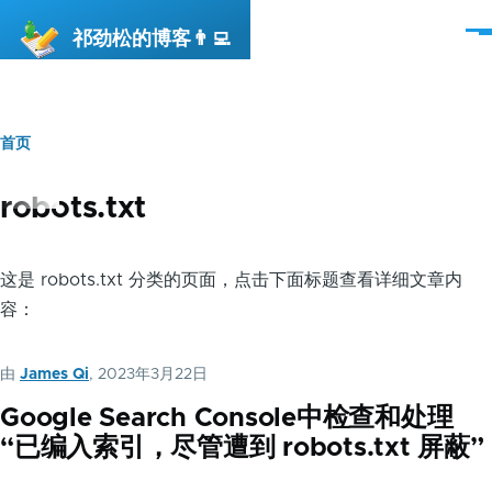
跳转到主要内容
祁劲松的博客👨‍💻
菜
单
首页
面
包
robots.txt
屑
这是 robots.txt 分类的页面，点击下面标题查看详细文章内
容：
由
James Qi
, 2023年3月22日
Google Search Console中检查和处理
“已编入索引，尽管遭到 robots.txt 屏蔽”