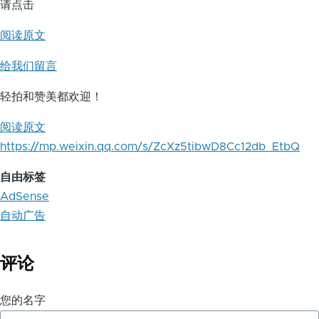
请点击
阅读原文
给我们留言
轻拍和赞美都欢迎！
阅读原文
https://mp.weixin.qq.com/s/ZcXz5tibwD8Cc12db_EtbQ
自由标签
AdSense
自动广告
评论
您的名字