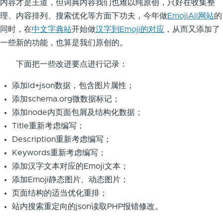
内容才是王道，但词典内容我们也难以纯原创，只好在收集整
理、内容排列、搜索优化等方面下功夫，今年做
EmojiAll网站
的
同时，在
中文字典站
开始做
汉字到Emoji的对应
，从而又添加了
一些新的功能，也算是我们原创的。
下面把一些改进要点进行记录：
添加ld+json数据，包含图片属性；
添加schema.org微数据标记；
添加node内页面包屑及结构化数据；
Title重新考虑编写；
Description重新考虑编写；
Keywords重新考虑编写；
添加汉字文本对应的Emoji文本；
添加Emoji静态图片、动态图片；
页面结构的适当优化重排；
站内搜索重定向的json读取PHP报错修改。