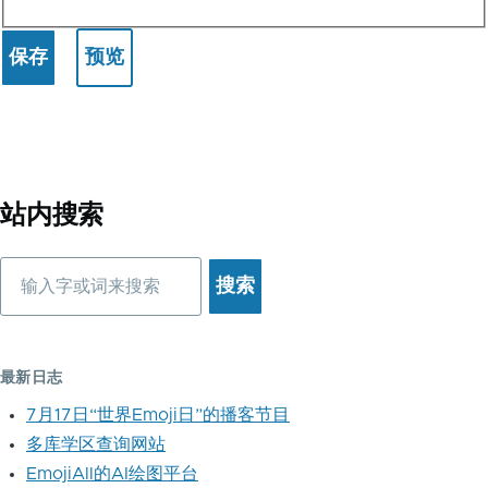
站内搜索
搜
索
最新日志
7月17日“世界Emoji日”的播客节目
多库学区查询网站
EmojiAll的AI绘图平台