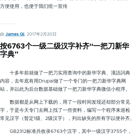
方便使用，也便于我们统一宣传
由
James Qi
, 2017年2月20日
按6763个一级二级汉字补齐“一把刀新华
字典”
十多年前就做了一把刀实用查询中的新华字典、漢語詞典
内容，去年底有用Drupal做了一个专门的一把刀新华字典网
站，并以此为后台数据基础做了一把刀新华字典微信小程序。
数据都是从网上下载的，用了一段时间发现还却部分常见
字，于是今天专门去网上找了一些资料，编写一个程序来巡检
常见汉字（暂定1级、2级汉字），列出缺失的所有字以便补齐。
GB2312标准共收录6763个汉字，其中一级汉字3755个，