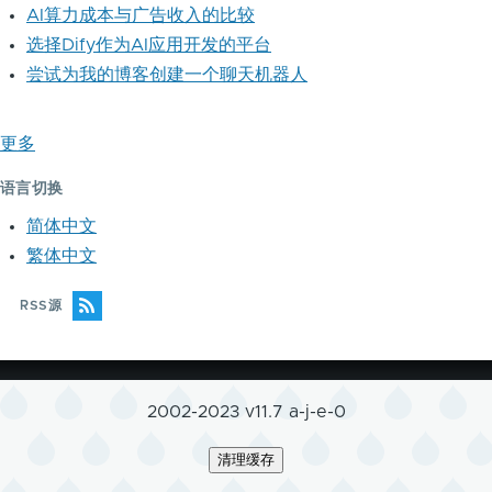
AI算力成本与广告收入的比较
选择Dify作为AI应用开发的平台
尝试为我的博客创建一个聊天机器人
更多
语言切换
简体中文
繁体中文
RSS源
2002-2023 v11.7 a-j-e-0