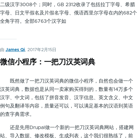
二级汉字3008个；同时，GB 2312收录了包括拉丁字母、希腊
字母、日文平假名及片假名字母、俄语西里尔字母在内的682个
全角字符。全部6763个汉字如
由
James Qi
, 2017年2月15日
微信小程序：一把刀汉英词典
既然做了一把刀汉英词典的微信小程序，自然也会做一个
汉英词典，数据也是从同一卖家购买得到的，数量有14万多个
汉字、中文词，包括了拼音发音、汉字信息、英文含义、中文
例句及翻译等内容，质量还可以，可以满足基本的汉语到英语
的查字典需求。
还是先用Drupal做一个新的一把刀汉英词典网站，搭建网
站、导入数据、修改模板、生成列表，这个我们很熟练了，前