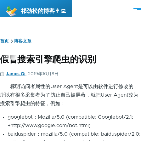
跳转到主要内容
祁劲松的博客👨‍💻
菜
单
首页
博客文章
面
包
假冒搜索引擎爬虫的识别
屑
由
James Qi
, 2019年10月8日
标明访问者属性的User Agent是可以由软件进行修改的，
所以有很多采集者为了防止自己被屏蔽，就把User Agent改为
搜索引擎爬虫的特征，例如：
googlebot：Mozilla/5.0 (compatible; Googlebot/2.1;
+http://www.google.com/bot.html)
baiduspider：mozilla/5.0 (compatible; baiduspider/2.0;