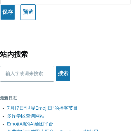
站内搜索
搜
索
最新日志
7月17日“世界Emoji日”的播客节目
多库学区查询网站
EmojiAll的AI绘图平台