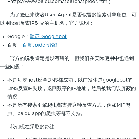
+http://www.baidu.com/search/spider.html)
为了验证来访者User Agent是否假冒的搜索引擎爬虫，可
以用host反查IP对应的主机名，官方说明：
Google：
验证 Googlebot
百度：
百度spider介绍
官方的说明肯定是没有错的，但我们在实际使用中也遇到
一些问题：
不是每次host反查DNS都成功，以前发生过googlebot的
DNS反查IP失败，返回数字的IP地址，然后被我们误屏蔽的
情况；
不是所有搜索引擎爬虫都支持这种反查方式，例如MIP爬
虫、baidu app的爬虫等都不支持。
我们现在采取的办法：