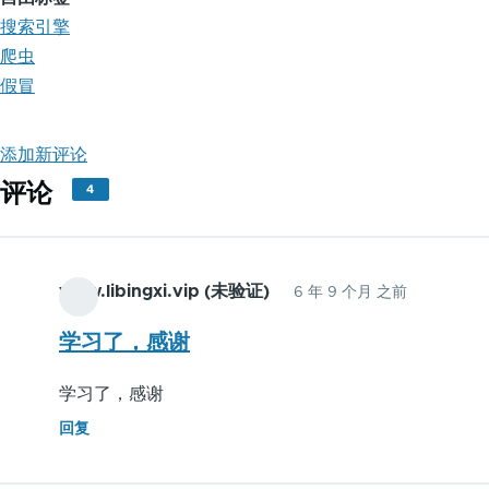
搜索引擎
爬虫
假冒
添加新评论
评论
4
www.libingxi.vip (未验证)
6 年 9 个月 之前
学习了，感谢
学习了，感谢
回复