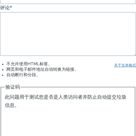
靠
评论
插
件
了
不允许使用HTML标签。
关于文本格式
网页和电子邮件地址自动转换为链接。
自动断行和分段。
验证码
此问题用于测试您是否是人类访问者并防止自动提交垃圾
信息。