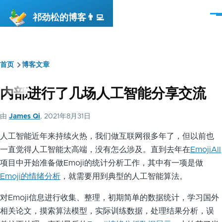
跳转到主要内容
祁劲松的博客👨‍💻
菜
单
首页
博客文章
面
包
内部进行了几场人工智能分享交流
屑
由
James Qi
, 2021年8月31日
人工智能近年来持续火热，我们做互联网很多年了，但以前也
一直觉得人工智能太高端，没有怎么涉及。直到去年在
EmojiAll
项目中开始准备做Emoji的统计分析工作，其中有一项是做
Emoji的情绪分析
，就需要用到典型的人工智能算法。
对Emoji信息进行收集、整理，初期简单的数据统计，学习国外
相关论文，摸索算法模型，实际训练数据，处理结果分析，误