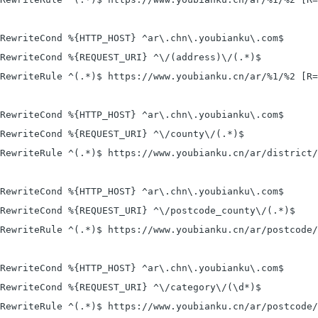
RewriteCond %{HTTP_HOST} ^ar\.chn\.youbianku\.com$

RewriteCond %{REQUEST_URI} ^\/(address)\/(.*)$

RewriteRule ^(.*)$ https://www.youbianku.cn/ar/%1/%2 [R=
RewriteCond %{HTTP_HOST} ^ar\.chn\.youbianku\.com$

RewriteCond %{REQUEST_URI} ^\/county\/(.*)$

RewriteRule ^(.*)$ https://www.youbianku.cn/ar/district/
RewriteCond %{HTTP_HOST} ^ar\.chn\.youbianku\.com$

RewriteCond %{REQUEST_URI} ^\/postcode_county\/(.*)$

RewriteRule ^(.*)$ https://www.youbianku.cn/ar/postcode/
RewriteCond %{HTTP_HOST} ^ar\.chn\.youbianku\.com$

RewriteCond %{REQUEST_URI} ^\/category\/(\d*)$

RewriteRule ^(.*)$ https://www.youbianku.cn/ar/postcode/