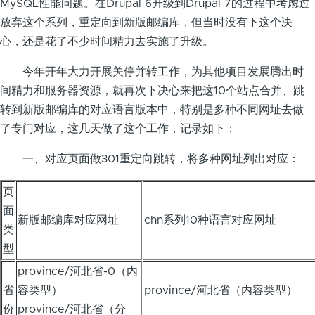
MySQL性能问题。在Drupal 6升级到Drupal 7的过程中考虑过
放弃这个系列，重定向到新版邮编库，但当时没有下这个决
心，还是花了不少时间精力去实施了升级。
今年开年大力开展关停并转工作，为其他项目发展腾出时
间精力和服务器资源，就再次下决心来把这10个站点合并、跳
转到新版邮编库的对应语言版本中，特别是多种不同网址去做
了专门对应，这几天做了这个工作，记录如下：
一、对应页面做301重定向跳转，将多种网址列出对应：
页
面
新版邮编库对应网址
chn系列10种语言对应网址
类
型
province/河北省-0（内
省
容类型）
province/河北省（内容类型）
份
province/河北省（分