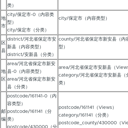
类）
city/保定市-0（内容类
地
city/保定市（内容类型）
型）
市
city/保定市（分类）
district/河北省保定市安
county/河北省保定市新安县（内
区
新县（内容类型）
型）
县
district/安新县（分类）
area/河北省保定市新安
area/河北省保定市安新县（View
地
县-0（内容类型）
category/河北省保定市安新县（
区
area/河北省保定市新安
类）
县（分类）
postcode/161141-0（内
容类型）
postcode/161141（Views）
邮
postcode/161141（分
category/161141（分类）
编
类）
postcode_county/430000（V
postcode/430000（分