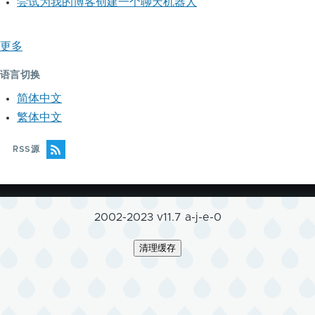
尝试为我的博客创建一个聊天机器人
更多
语言切换
简体中文
繁体中文
RSS源
2002-2023 v11.7 a-j-e-0