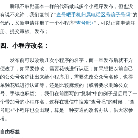
腾讯不鼓励基本一样的代码做成多个小程序发布，但也没
有说不允许，我们复制了“
查号吧手机归属电话区号骗子号码
”的
代码，又新申请注册了一个小程序“
查号吧+
”，可以正常申请注
册、提交审核、发布；
四、小程序改名：
发布前可以改动几次小程序的名字，而一旦发布后就不方
便改了，如果要修改，需要花钱进行认证；如果想把以前自己
的公众号名称让出来给小程序用，需要先改公众号名称，也得
单独花钱进行认证等，还是比较麻烦的（或者要求删除公众
号、手续也麻烦）；我们在前面写的“复制”中的例子是启用了一
个带加号的小程序名，这样在微信中搜索“查号吧”的时候，“查
号吧+”小程序也会出现，算是一种变通的改名办法，供大家参
考。
自由标签