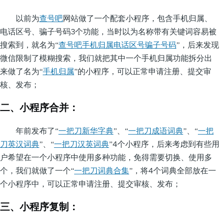
以前为
查号吧
网站做了一个配套小程序，包含手机归属、
电话区号、骗子号码3个功能，当时以为名称带有关键词容易被
搜索到，就名为“
查号吧手机归属电话区号骗子号码
”，后来发现
微信限制了模糊搜索，我们就把其中一个手机归属功能拆分出
来做了名为“
手机归属
”的小程序，可以正常申请注册、提交审
核、发布；
二、小程序合并：
年前发布了“
一把刀新华字典
”、“
一把刀成语词典
”、“
一把
刀英汉词典
”、“
一把刀汉英词典
”4个小程序，后来考虑到有些用
户希望在一个小程序中使用多种功能，免得需要切换、使用多
个，我们就做了一个“
一把刀词典合集
”，将4个词典全部放在一
个小程序中，可以正常申请注册、提交审核、发布；
三、小程序复制：