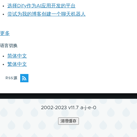
选择Dify作为AI应用开发的平台
尝试为我的博客创建一个聊天机器人
更多
语言切换
简体中文
繁体中文
RSS源
2002-2023 v11.7 a-j-e-0