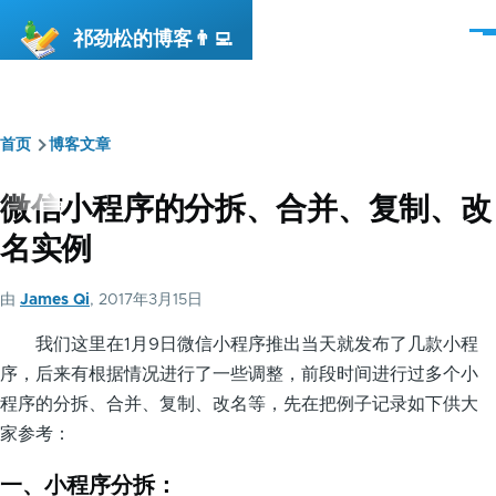
跳转到主要内容
祁劲松的博客👨‍💻
菜
单
首页
博客文章
面
包
微信小程序的分拆、合并、复制、改
屑
名实例
由
James Qi
, 2017年3月15日
我们这里在1月9日微信小程序推出当天就发布了几款小程
序，后来有根据情况进行了一些调整，前段时间进行过多个小
程序的分拆、合并、复制、改名等，先在把例子记录如下供大
家参考：
一、小程序分拆：