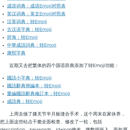
成语词典：成语Emoji对照表
英汉词典：英文Emoji对照表
汉英词典：转Emoji
古汉语字典：转Emoji
辞海：转Emoji
中華成語詞典：转Emoji
康熙字典
近期又去把繁体的四个国语辞典添加了转Emoji功能：
國語小字典：转Emoji
國語辭典簡編本：转Emoji
重編國語辭典修訂本：转Emoji
成語典：转Emoji
上周去做了膝关节半月板缝合手术，这个周末在家休养，
把上面这些站点干脆全面检查、修改了一轮，包括
description、keywords、ld+json修改、微数据嵌入、面包屑