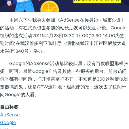
本周六下午我会去参加《AdSense在你身边 - 城市沙龙》
的活动，有在武汉也去参加的站长朋友可以见面小聚。Google
组织的这次活动2011年4月23日13:30-17:00(13:30-14:00为签
到时间)在武汉维多利亚咖啡厅（湖北省武汉市江岸区解放大道
永兴街1340号）举办。
Google的AdSense活动都比较低调，没有百度联盟那样张
扬，呵呵。最近Google广告及其他一些服务的后台、前台访问
似乎都有些问题，打开慢甚至打不开，不知道是360这种流氓浏
览器搞的鬼，还是GFW这种地下组织使的招，这次去了也问一
问Google的人看。
自由标签
AdSense
Google