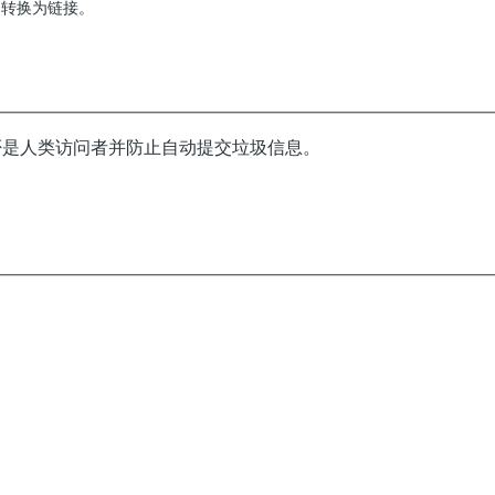
动转换为链接。
否是人类访问者并防止自动提交垃圾信息。