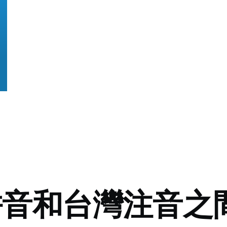
拼音和台灣注音之