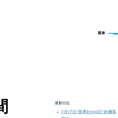
菜单
間
最新日志
7月17日“世界Emoji日”的播客