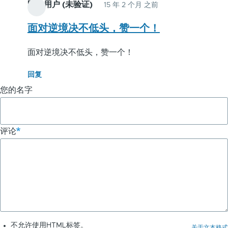
匿名用户 (未验证)
15 年 2 个月 之前
面对逆境决不低头，赞一个！
面对逆境决不低头，赞一个！
回复
您的名字
评论
不允许使用HTML标签。
关于文本格式