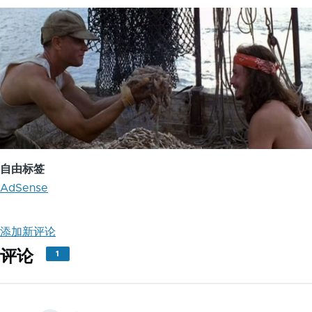
自由标签
AdSense
添加新评论
评论
1