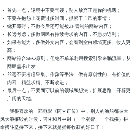
首先一点，逆境中不要气馁，别人放弃正是你的机遇；
不要在抱怨上花费过多时间，抓紧干自己的事情；
绕开障碍，不做今后还可能被ZF管制的网站内容；
长远考虑，多做网民有持续需求的内容，不急功近利；
如果有能力，多做外文内容，会看到空白领域更多、收入更
高；
网站符合SEO原则，但绝不单单利用搜索引擎来骗流量，从
网民需求出发；
丝毫不要考虑采集、作弊等手法，做有原创性的、有价值的
内容，精益求精、不断改进；
最后一点，不要固守以前的领域和想法，扩展思路，开辟更
广阔的天地。
我很喜欢的一部电影《阿甘正传》中，别人的渔船都被大
风大浪摧毁的时候，阿甘和丹中尉（一个弱智、一个残疾）拼
命搏斗坚持下来，接下来就是捕虾收获的好日子！