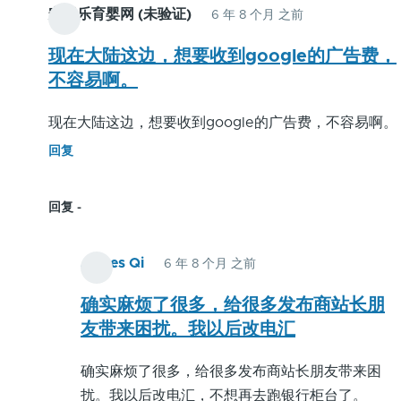
安贝乐育婴网 (未验证)
6 年 8 个月 之前
现在大陆这边，想要收到google的广告费，
不容易啊。
现在大陆这边，想要收到google的广告费，不容易啊。
回复
回复
James Qi
6 年 8 个月 之前
安
贝
确实麻烦了很多，给很多发布商站长朋
乐
友带来困扰。我以后改电汇
育
确实麻烦了很多，给很多发布商站长朋友带来困
婴
扰。我以后改电汇，不想再去跑银行柜台了。
网