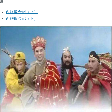
篇：
西联取金记（上）
西联取金记（下）