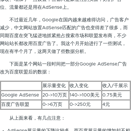
位、流量都还是用在AdSense上。
不过最近几年，Google在国内越来越难得访问，广告客户
减少，中文网站放置AdSense匹配的广告也变得差了很多，而
同期百度在突飞猛进地抓紧抢占搜索市场和联盟发布商，不少
网站站长都改用百度广告了。我这个月开始进行了一些测试，
现在有半个月了，这两天做了些数据分析。
下面是某个网站一段时间把一部分Google AdSense广告
改为百度联盟后的数据：
展示量变化
收入变化
收入/千展示
Google AdSense
20->10万页
140->100美元
0.75美元
百度广告联盟
0->6万页
0->250元
4元
从上面来看，有几点注意：
AdSense展示量的下降比较多，而百度展示量的增加却不相