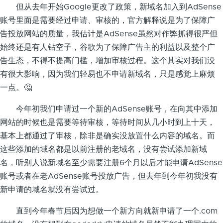
但从去年开始Google更改了政策，新域名加入到AdSense
账号里面是需要经过申请、审核的，官方解释说是为了保障广
告投放网站的质量，我估计是AdSense虽然对作弊抓得很严但
始终还是有人钻空子，谷歌为了保障广告主的利益以及整个广
告生态，不得不提高门槛，增加审核过程。这个其实对我们没
有很大影响，因为我们轻易也不申请新域名，只是感觉上麻烦
一点。🤔
今年初我们申请过一个新的AdSense账号，在向其中添加
网站的时候也是需要等待审核，等待时间从几小时到上十天，
基本上都通过了审核，除非是确实没放置什么内容的域名。而
这些添加的域名都是以前注册的老域名，没有尝试添加新域
名，听别人说新域名至少需要注册6个月以后才能申请AdSense
账号或者在老AdSense账号投放广告，但去年到今年初我没有
新申请的域名就没有尝试过。
直到今年春节后因为想做一个新方向就新申请了一个.com