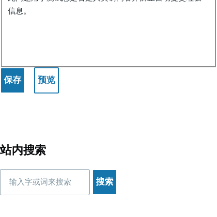
信息。
站内搜索
搜
索