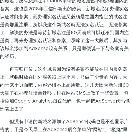
的域名，没有想到在godaddy申请的域名居然不能办理国内的
备案，这也是2018年工信部新出的政策，新域名必须办理实名
认证才能备案，而办理实名认证又必须是在国内指定的域名注
册商那里注册，所以我这个新域名就无法实名认证、无法备案
了，解决的办法是等待新域名注册60天满后可以迁移到国内注
册商，再来办理实名认证和备案。啰嗦了这一大段话，其实与
该域名添加到AdSense没有关系，只是顺便说一下与备案有关
的经历。
再言归正传，这个域名因为没有备案不能放在国内服务器
上，就临时放在国外服务器上两个月，只做了少量的内容，大
约十来个页面吧，内容还谈不上高质量。这几天因为新注册60
天满了在办理注册商迁移，也在网站CMS上做了一些设置，包
括添加Google Analytics跟踪代码，也一起把AdSense代码也
部署上去了。
但没有申请的新域名添加了AdSense代码也是不会显示广
告的，于是今天早上在AdSense后台菜单的“网站”、“概览”里