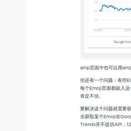
amp页面中也可以用am
但还有一个问题：有些Em
每个Emoji页面都嵌
肯定不佳。
要解决这个问题就需要获取
去获取某个Emoji在Go
Trends并不提供AP