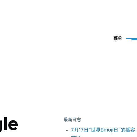
菜单
le
最新日志
7月17日“世界Emoji日”的播客