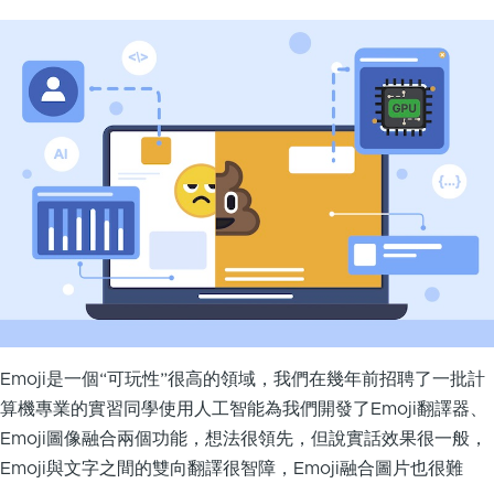
Emoji是一個“可玩性”很高的領域，我們在幾年前招聘了一批計
算機專業的實習同學使用人工智能為我們開發了Emoji翻譯器、
Emoji圖像融合兩個功能，想法很領先，但說實話效果很一般，
Emoji與文字之間的雙向翻譯很智障，Emoji融合圖片也很難