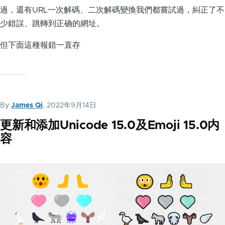
過，還有URL一次解碼、二次解碼變換我們都嘗試過，糾正了不
少錯誤、跳轉到正确的網址。
但下面這種報錯一直存
By
James Qi
, 2022年9月14日
更新和添加Unicode 15.0及Emoji 15.0内
容