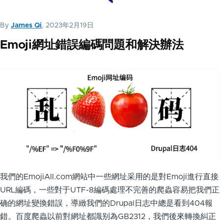
By
James Qi
, 2023年2月19日
Emoji網址錯誤編碼問題和解決辦法
我們的EmojiAll.com網站中一些網址采用的是對Emoji進行直接
URL編碼，一些對于UTF-8編碼處理不完善的爬蟲容易把我們正
确的網址變換錯誤，導緻我們的Drupal日志中總是看到404報
錯。百度爬蟲以前對網址都識别為GB2312，我們後來轉換糾正