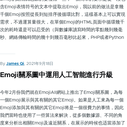
含Emoji表情符号的文本中提取出Emoji，我以前的做法是拿幾
千個Emoji按照從長到短排序後循環比對，這樣基本上可以實現
需求，不過運算量很大，在單個Emoji的HTML頁面中循環幾千
次的耗時還是可以忍受的（與數據庫讀寫時間的零點幾到幾毫
秒、網絡傳輸時間的幾十到幾百毫秒比起來，PHP或者Python
By
James Qi
, 2021年9月18日
Emoji關系圖中運用人工智能進行升級
今年2月份我們就在EmojiAll網站上推出了Emoji關系圖，為每
一個Emoji展示與其有關的其它Emoji。如果是人工來為每一個
Emoji添加與其有關的其它Emoji将是一個很費力的事情，因此
我們當時也使用了一些算法來解決，從多個數據源、不同的角
度來分析出相關Emoji及遠近關系，在展示的時候也适當添加了