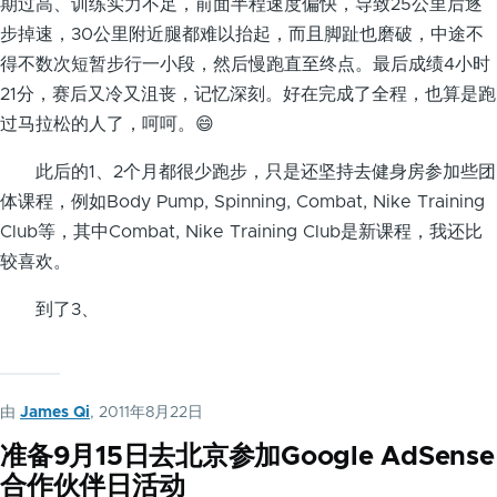
期过高、训练实力不足，前面半程速度偏快，导致25公里后逐
步掉速，30公里附近腿都难以抬起，而且脚趾也磨破，中途不
得不数次短暂步行一小段，然后慢跑直至终点。最后成绩4小时
21分，赛后又冷又沮丧，记忆深刻。好在完成了全程，也算是跑
过马拉松的人了，呵呵。😄
此后的1、2个月都很少跑步，只是还坚持去健身房参加些团
体课程，例如Body Pump, Spinning, Combat, Nike Training
Club等，其中Combat, Nike Training Club是新课程，我还比
较喜欢。
到了3、
由
James Qi
, 2011年8月22日
准备9月15日去北京参加Google AdSense
合作伙伴日活动