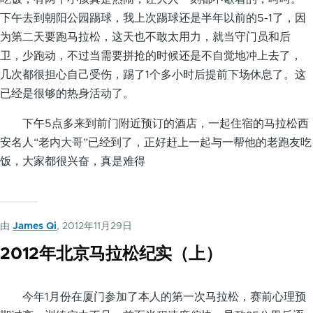
下午去到朝阳公园踢球，我上次踢球还是半年以前的5-1了，因
为第二天要跑马拉松，这天也不敢太用力，就当守门员和后
卫，少跑动，不过当需要拼抢的时候还是不自觉地冲上去了，
几次都很担心自己受伤，踢了1个多小时后提前下场休息了。这
已经是很够的热身活动了。
下午5点多来到前门附近预订的酒店，一起住宿的马拉松西
安名人“老内大哥”已经到了，正好赶上一起与一帮他的老跑友吃
饭，大家都很兴奋，真是难得
由
James Qi
, 2012年11月29日
2012年北京马拉松纪实（上）
今年1月份在厦门参加了本人的第一次马拉松，赛前心理预