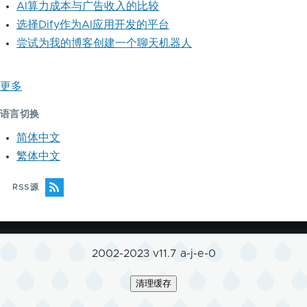
AI算力成本与广告收入的比较
选择Dify作为AI应用开发的平台
尝试为我的博客创建一个聊天机器人
更多
语言切换
简体中文
繁体中文
RSS源
2002-2023 v11.7 a-j-e-0