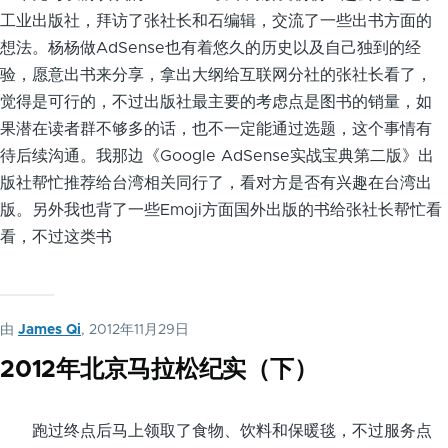
工业出版社，拜访了张社长和石编辑，交流了一些出书方面的
想法。杨杨做AdSense也有着悠久的历史以及自己独到的经
验，愿意出书来分享，拿出大纲给互联网分社的张社长看了，
觉得是可行的，不过出版社最主要的考虑点是图书的销量，如
果潜在读者群不够多的话，也不一定能通过选题，这个事情有
待后续沟通。我那边《Google AdSense实战宝典第二版》出
版社帮忙推荐给台湾相关同行了，看对方是否有兴趣在台湾出
版。另外我也背了一些Emoji方面国外出版的书给张社长帮忙看
看，不过这类书
由
James Qi
, 2012年11月29日
2012年北京马拉松纪实（下）
跑过终点后马上领取了食物、饮料和保暖毯，不过服务点