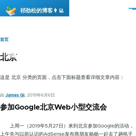
跳转到主要内容
祁劲松的博客👨‍💻
菜
单
首页
面
包
北京
屑
这是 北京 分类的页面，点击下面标题查看详细文章内容：
由
James Qi
, 2019年6月6日
参加Google北京Web小型交流会
上周一（2019年5月27日）来到北京参加Google的活动，
上午先与以前认识的AdSense发布商朋友杨杨一起去了趟电子