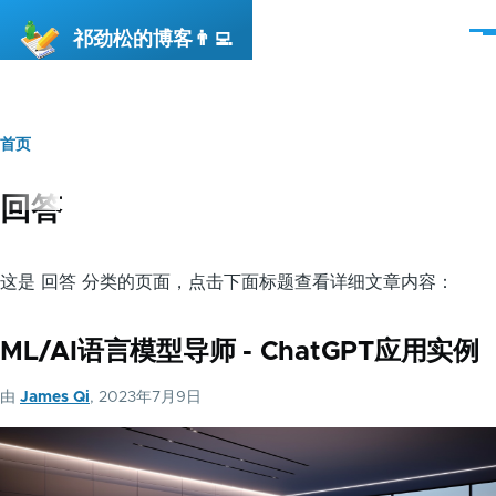
跳转到主要内容
祁劲松的博客👨‍💻
菜
单
首页
面
包
回答
屑
这是 回答 分类的页面，点击下面标题查看详细文章内容：
ML/AI语言模型导师 - ChatGPT应用实例
由
James Qi
, 2023年7月9日