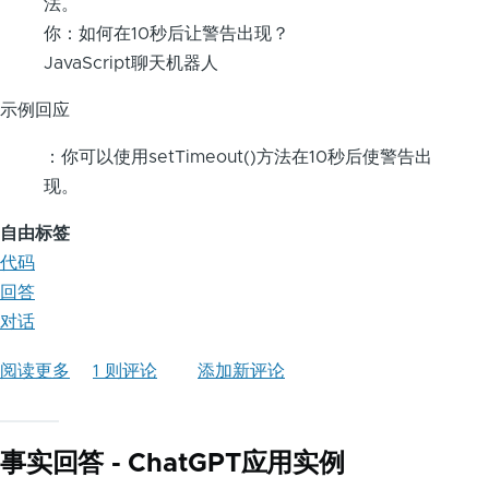
法。
你：如何在10秒后让警告出现？
JavaScript聊天机器人
示例回应
：你可以使用setTimeout()方法在10秒后使警告出
现。
自由标签
代码
回答
对话
阅读更多
关
1 则评论
添加新评论
于
JavaScript
事实回答 - ChatGPT应用实例
助