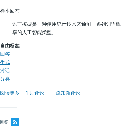
样本回答
语言模型是一种使用统计技术来预测一系列词语概
率的人工智能类型。
自由标签
回答
生成
对话
分类
阅读更多
关
1 则评论
添加新评论
于
事
实
回答
回
答