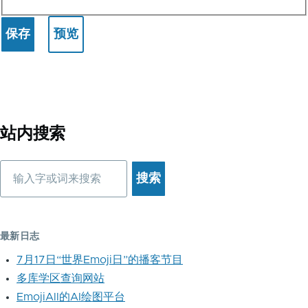
站内搜索
搜
索
最新日志
7月17日“世界Emoji日”的播客节目
多库学区查询网站
EmojiAll的AI绘图平台