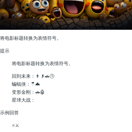
将电影标题转换为表情符号。
提示
将电影标题转换为表情符号。
回到未来：👨👴🚗🕒
蝙蝠侠：🤵🦇
变形金刚：🚗🤖
星球大战：
示例回答
⭐️⚔