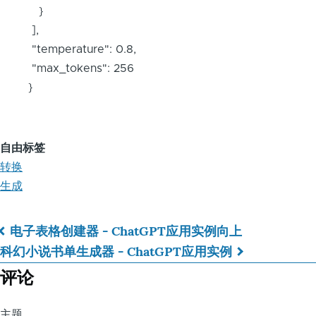
}
],
"temperature": 0.8,
"max_tokens": 256
}
自由标签
转换
生成
电子表格创建器 - ChatGPT应用实例
向上
书
科幻小说书单生成器 - ChatGPT应用实例
籍
评论
遍
主题