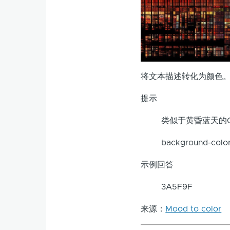
将文本描述转化为颜色
提示
类似于黄昏蓝天的
background-color
示例回答
3A5F9F
来源：
Mood to color