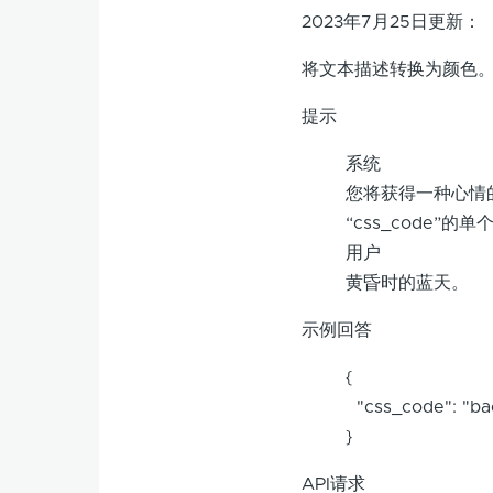
2023年7月25日更新：
将文本描述转换为颜色
提示
系统
您将获得一种心情的
“css_code”的
用户
黄昏时的蓝天。
示例回答
{
"css_code": "bac
}
API请求