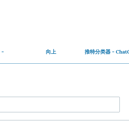
-
向上
推特分类器 - Cha