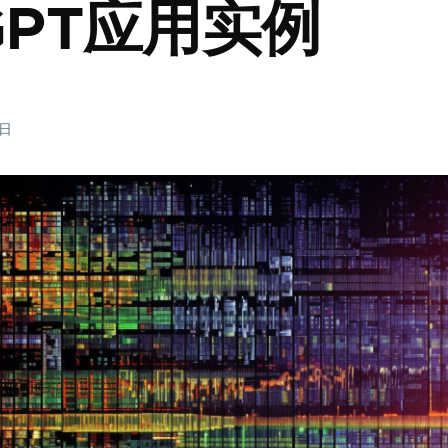
tGPT应用实例
2日