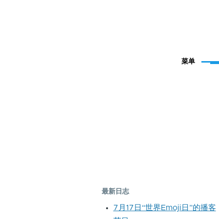
菜单
最新日志
7月17日“世界Emoji日”的播客