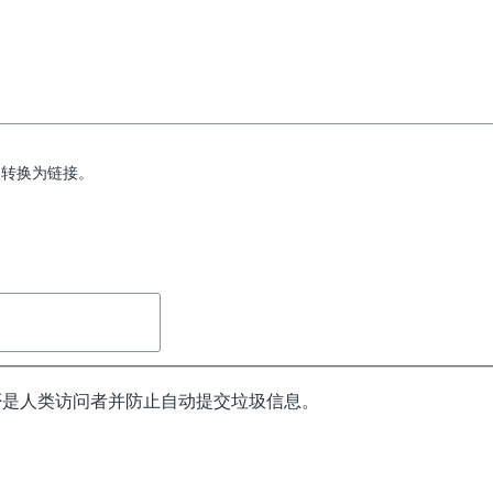
动转换为链接。
否是人类访问者并防止自动提交垃圾信息。