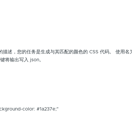
。
描述，您的任务是生成与其匹配的颜色的 CSS 代码。 使用名
单个键将输出写入 json。
kground-color: #1a237e;"