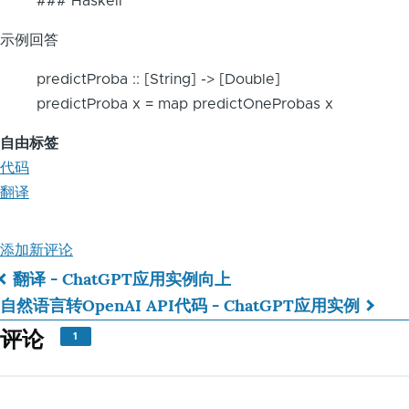
### Haskell
示例回答
predictProba :: [String] -> [Double]
predictProba x = map predictOneProbas x
自由标签
代码
翻译
添加新评论
翻译 - ChatGPT应用实例
向上
书
自然语言转OpenAI API代码 - ChatGPT应用实例
籍
评论
1
遍
历