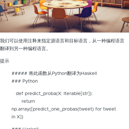
我们可以使用注释来指定源语言和目标语言，从一种编程语言
翻译到另一种编程语言。
提示
##### 将此函数从Python翻译为Haskell
### Python
def predict_proba(X: Iterable[str]):
return
np.array([predict_one_probas(tweet) for tweet
in X])