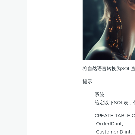
将自然语言转换为SQL
提示
系统
给定以下SQL表
CREATE TABLE O
OrderID int,
CustomerID int,