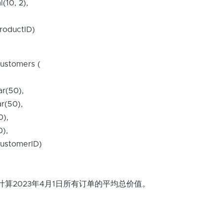
(10, 2),
roductID)
ustomers (
ar(50),
r(50),
0),
0),
ustomerID)
计算2023年4月1日所有订单的平均总价值。