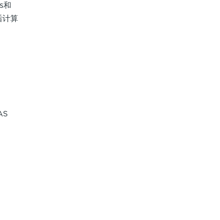
s和
然后计算
AS