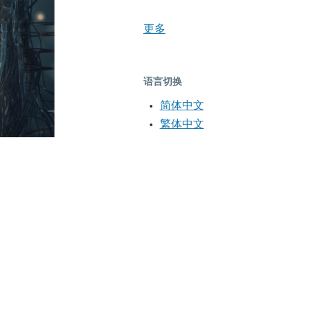
更多
语言切换
简体中文
繁体中文