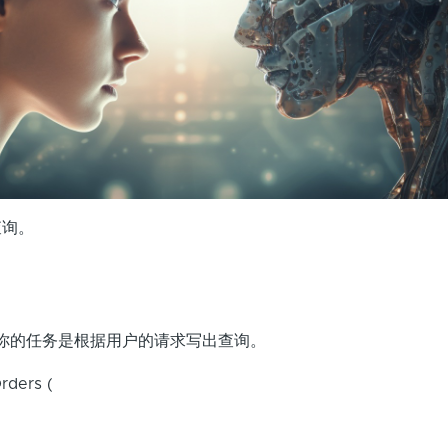
查询。
，你的任务是根据用户的请求写出查询。
rders (