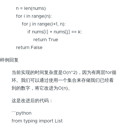
"""
n = len(nums)
for i in range(n):
for j in range(i+1, n):
if nums[i] + nums[j] == k:
return True
return False
样例回复
当前实现的时间复杂度是O(n^2)，因为有两层for循
环。我们可以通过使用一个集合来存储我们已经看
到的数字，将它改进为O(n)。
这是改进后的代码：
```python
from typing import List