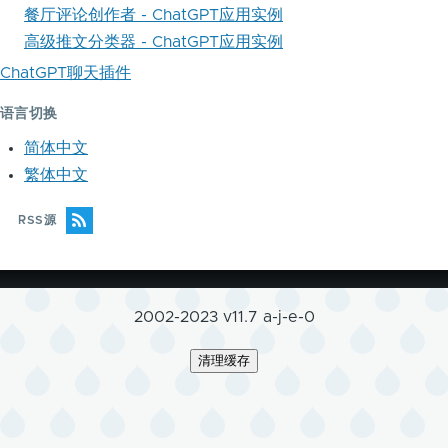
餐厅评论创作者 - ChatGPT应用实例
高级推文分类器 - ChatGPT应用实例
ChatGPT聊天插件
语言切换
简体中文
繁体中文
RSS源
2002-2023 v11.7 a-j-e-0