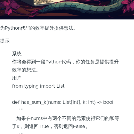
为Python代码的效率提升提供想法。
提示
系统
你将会得到一段Python代码，你的任务是提供提升
效率的想法。
用户
from typing import List
def has_sum_k(nums: List[int], k: int) -> bool:
"""
如果在nums中有两个不同的元素使得它们的和等
于k，则返回True，否则返回False。