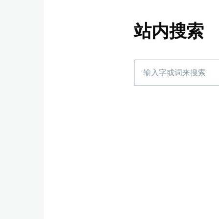
站内搜索
搜
索