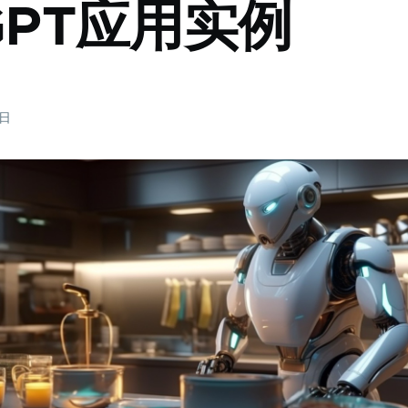
tGPT应用实例
3日