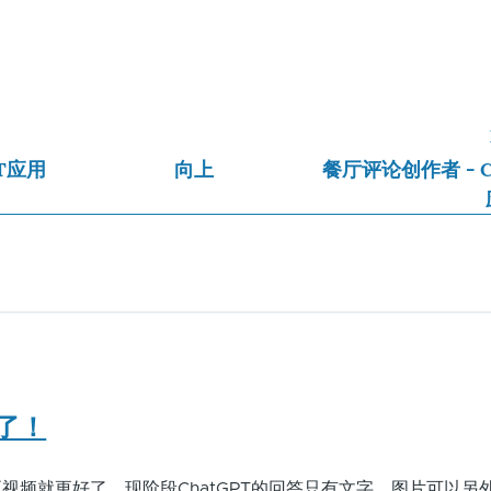
PT应用
向上
餐厅评论创作者 - C
了！
频就更好了。现阶段ChatGPT的回答只有文字，图片可以另外用