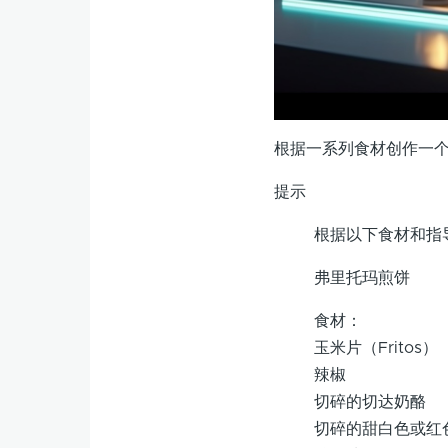
根据一系列食材创作一
提示
根据以下食材和指
弗里托玛煎饼
食材：
玉米片（Fritos）
辣椒
切碎的切达奶酪
切碎的甜白色或红