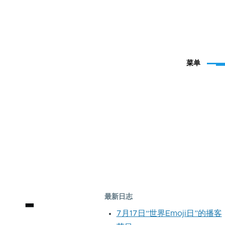
菜单
 -
最新日志
7月17日“世界Emoji日”的播客