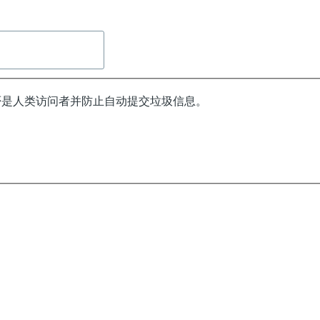
否是人类访问者并防止自动提交垃圾信息。