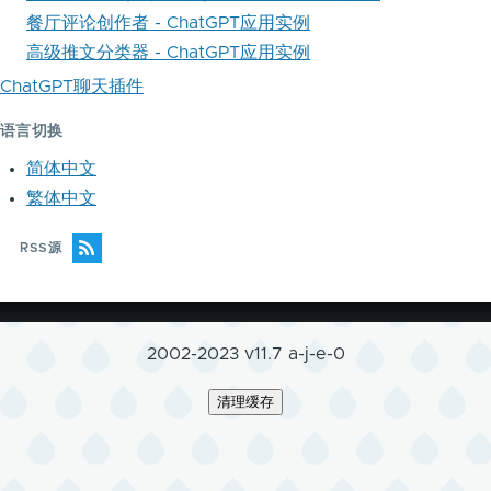
餐厅评论创作者 - ChatGPT应用实例
高级推文分类器 - ChatGPT应用实例
ChatGPT聊天插件
语言切换
简体中文
繁体中文
RSS源
2002-2023 v11.7 a-j-e-0