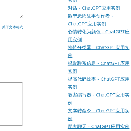
实例
对话 - ChatGPT应用实例
微型恐怖故事创作者 -
ChatGPT应用实例
关于文本格式
心情转化为颜色 - ChatGPT应
用实例
推特分类器 - ChatGPT应用实
例
提取联系信息 - ChatGPT应用
实例
提高代码效率 - ChatGPT应用
实例
教案编写器 - ChatGPT应用实
例
文本转命令 - ChatGPT应用实
例
朋友聊天 - ChatGPT应用实例