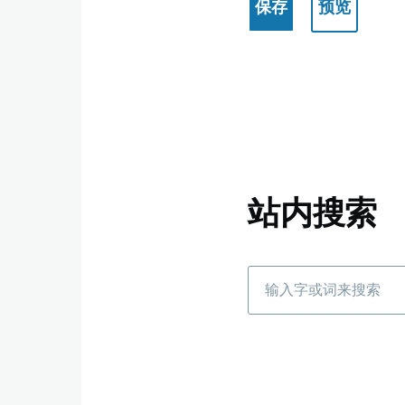
站内搜索
搜
索