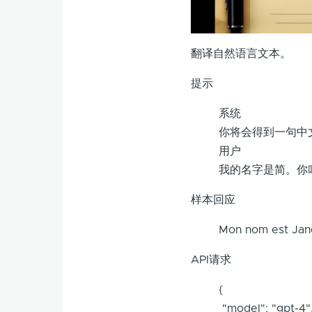
翻译自然语言文本。
提示
系统
你将会得到一句中
用户
我的名字是简。你
样本回应
Mon nom est Jane
API请求
{
"model": "gpt-4"