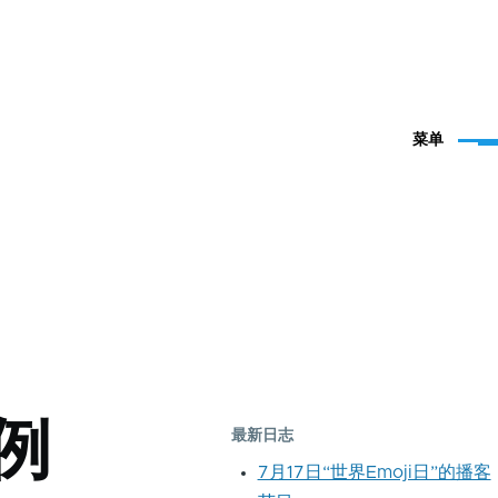
菜单
实例
最新日志
7月17日“世界Emoji日”的播客