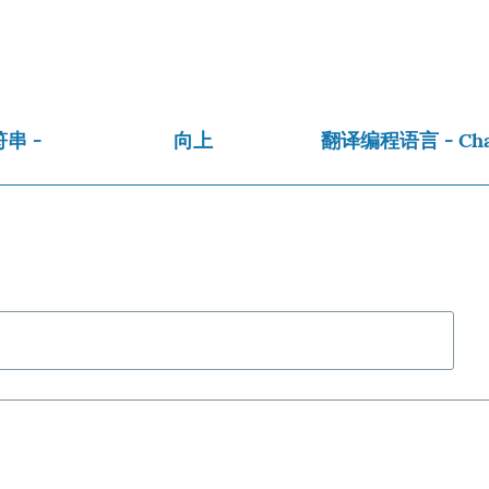
串 -
向上
翻译编程语言 - Ch