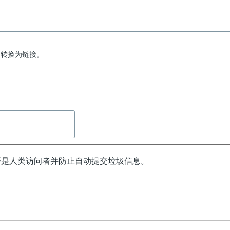
动转换为链接。
否是人类访问者并防止自动提交垃圾信息。