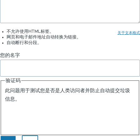
-
ChatGPT
应
不允许使用HTML标签。
关于文本格式
网页和电子邮件地址自动转换为链接。
用
自动断行和分段。
实
您的名字
例
验证码
此问题用于测试您是否是人类访问者并防止自动提交垃圾
信息。