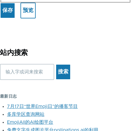
站内搜索
搜
索
最新日志
7月17日“世界Emoji日”的播客节目
多库学区查询网站
EmojiAll的AI绘图平台
免费文字生成图片平台pollinations.ai的利用