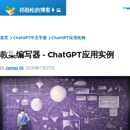
跳转到主要内容
祁劲松的博客👨‍💻
菜
单
首页
ChatGPT中文手册
ChatGPT应用实例
面
包
教案编写器 - ChatGPT应用实例
屑
由
James Qi
, 2023年7月27日