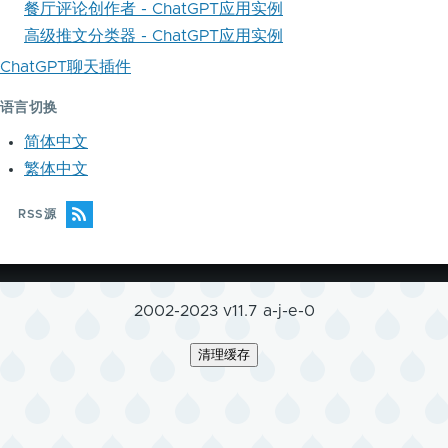
餐厅评论创作者 - ChatGPT应用实例
高级推文分类器 - ChatGPT应用实例
ChatGPT聊天插件
语言切换
简体中文
繁体中文
RSS源
2002-2023 v11.7 a-j-e-0