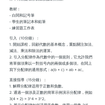
教材：
- 白闆和記号筆
- 學生的筆記本和鉛筆
- 練習題工作表
引入（10分鐘）：
1. 開始課程，回顧代數的基本概念，重點關注加法、
減法、乘法和除法的運算。
2. 引入分配律作為代數中的一個規則，它允許我們
将單個項乘以一對括号内的兩個或多個項。在闆上
寫下分配律的通用形式：a(b + c) = ab + ac。
直接指導（15分鐘）：
1. 解釋分配律适用于正數和負數。
2. 通過一個涉及正數的簡單示例演示分配律，例如
3(4 + 2) = 3*4 + 3*2。