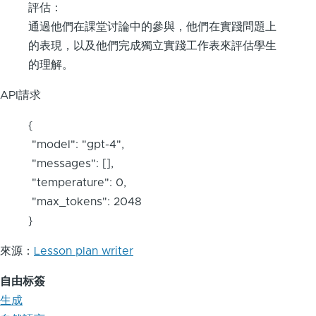
評估：
通過他們在課堂讨論中的參與，他們在實踐問題上
的表現，以及他們完成獨立實踐工作表來評估學生
的理解。
API請求
{
"model": "gpt-4",
"messages": [],
"temperature": 0,
"max_tokens": 2048
}
來源：
Lesson plan writer
自由标簽
生成