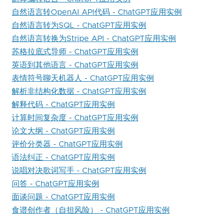
自然语言转OpenAI API代码 - ChatGPT应用实例
自然语言转为SQL - ChatGPT应用实例
自然语言转换为Stripe API - ChatGPT应用实例
苏格拉底式导师 - ChatGPT应用实例
英语到其他语言 - ChatGPT应用实例
表情符号聊天机器人 - ChatGPT应用实例
解析非结构化数据 - ChatGPT应用实例
解释代码 - ChatGPT应用实例
计算时间复杂度 - ChatGPT应用实例
论文大纲 - ChatGPT应用实例
评价分类器 - ChatGPT应用实例
语法纠正 - ChatGPT应用实例
说唱对决歌词写手 - ChatGPT应用实例
问答 - ChatGPT应用实例
面谈问题 - ChatGPT应用实例
食谱创作者（自担风险） - ChatGPT应用实例