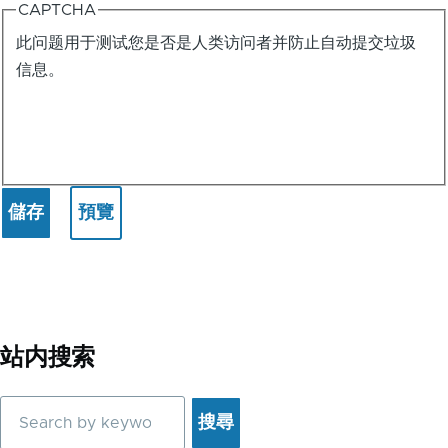
CAPTCHA
实
此问题用于测试您是否是人类访问者并防止自动提交垃圾
例
信息。
站内搜索
搜
尋