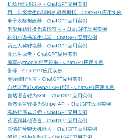
机场代码提取器 - ChatGPT应用实例
用二年级学生能理解的语言概括 - ChatGPT应用实例
电子表格创建器 - ChatGPT应用实例
电影标题转换为表情符号 - ChatGPT应用实例
科幻小说书单生成器 - ChatGPT应用实例
第三人称转换器 - ChatGPT应用实例
类比生成者 - ChatGPT应用实例
编写Python文档字符串 - ChatGPT应用实例
翻译 - ChatGPT应用实例
翻译编程语言 - ChatGPT应用实例
自然语言转OpenAI API代码 - ChatGPT应用实例
自然语言转为SQL - ChatGPT应用实例
自然语言转换为Stripe API - ChatGPT应用实例
苏格拉底式导师 - ChatGPT应用实例
英语到其他语言 - ChatGPT应用实例
表情符号聊天机器人 - ChatGPT应用实例
解析非结构化数据 - ChatGPT应用实例