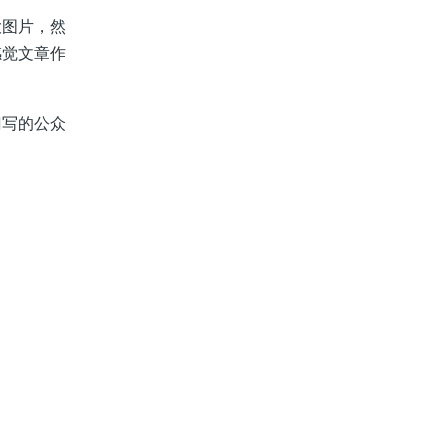
大图片，然
感觉文章作
门写的公众