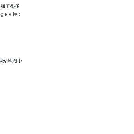
添加了很多
le支持：
网站地图中