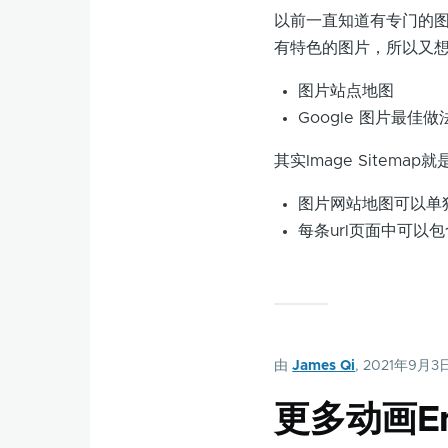
以前一直知道有专门的
有特色的图片，所以又想
图片站点地图
Google 图片最佳做
其实Image Sitema
图片网站地图可以单
每条url页面中可以
由
James Qi
, 2021年9月3
更多动画Em