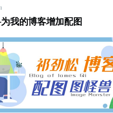
1日
兽为我的博客增加配图