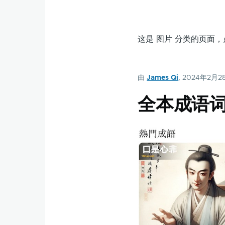
这是 图片 分类的页面
由
James Qi
, 2024年2月2
全本成语