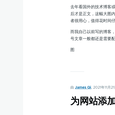
去年看国外的技术博客
后才是正文，这幅大图
者很用心，值得花时间
而我自己以前写的博客
号文章一般都还是需要
图
由
James Qi
, 2021年11月2
为网站添