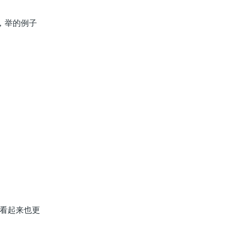
片，举的例子
画看起来也更