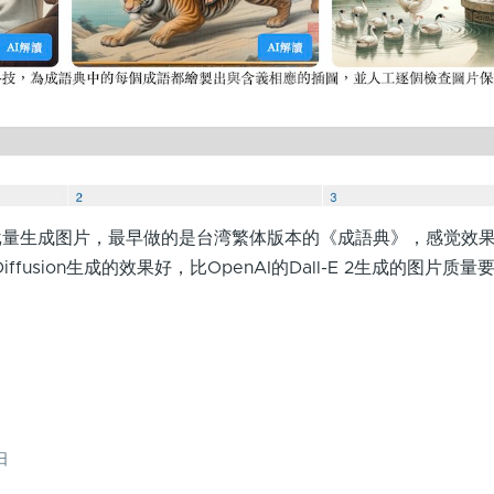
批量生成图片，最早做的是台湾繁体版本的《成語典》，感觉效
Diffusion生成的效果好，比OpenAI的Dall-E 2生成的图片质
日