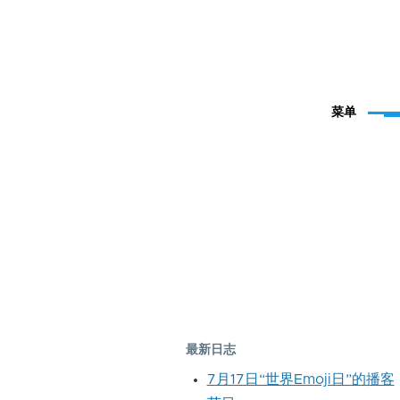
菜单
最新日志
7月17日“世界Emoji日”的播客