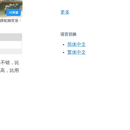
更多
语言切换
简体中文
繁体中文
果不错，比
量要高，比用