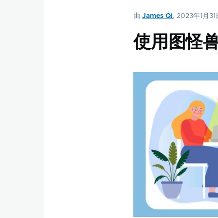
由
James Qi
, 2023年1月3
使用图怪