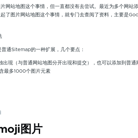
图片网站地图这个事情，但一直都没有去尝试。最近为多个网站
起了图片网站地图这个事情，就专门去查阅了资料，主要是Goog
法
p就是普通Sitemap的一种扩展，几个要点：
独出现（与普通网站地图分开出现和提交），也可以添加到普通
包含最多1000个图片元素
日
oji图片