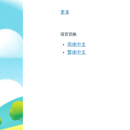
更多
语言切换
简体中文
繁体中文