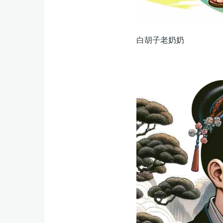
白胡子老奶奶