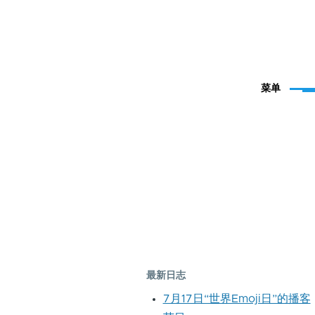
菜单
最新日志
7月17日“世界Emoji日”的播客