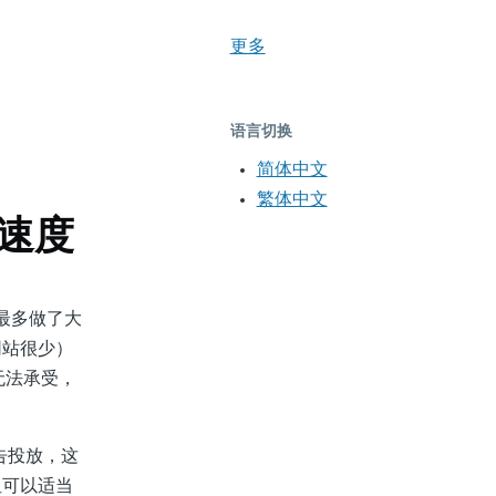
更多
语言切换
简体中文
繁体中文
取速度
最多做了大
网站很少）
无法承受，
告投放，这
但可以适当