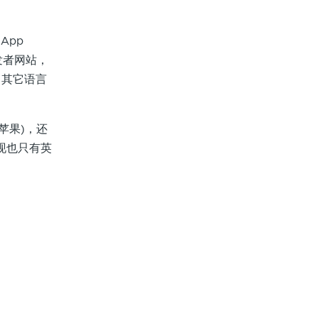
App
发者网站，
，其它语言
苹果)，还
息发现也只有英