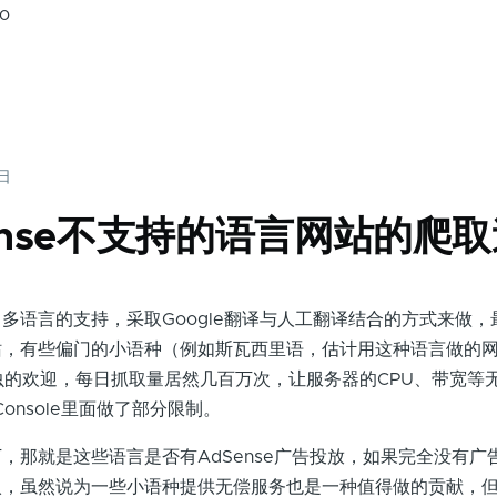
.o
8日
ense不支持的语言网站的爬
语言的支持，采取Google翻译与人工翻译结合的方式来做，
站，有些偏门的小语种（例如斯瓦西里语，估计用这种语言做的
t爬虫的欢迎，每日抓取量居然几百万次，让服务器的CPU、带宽等
h Console里面做了部分限制。
就是这些语言是否有AdSense广告投放，如果完全没有广
入，虽然说为一些小语种提供无偿服务也是一种值得做的贡献，