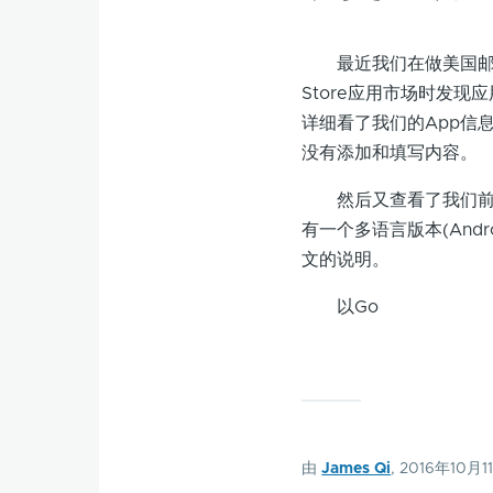
最近我们在做美国邮编App
Store应用市场时发现
详细看了我们的App信
没有添加和填写内容。
然后又查看了我们前段时
有一个多语言版本(Andro
文的说明。
以Go
由
James Qi
, 2016年10月1