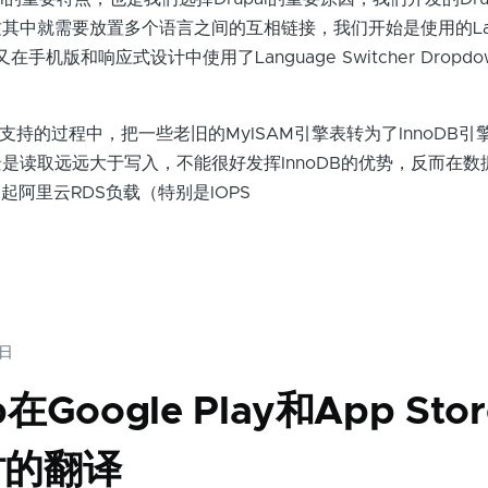
其中就需要放置多个语言之间的互相链接，我们开始是使用的Lan
在手机版和响应式设计中使用了Language Switcher Dropd
持的过程中，把一些老旧的MyISAM引擎表转为了InnoDB引
是读取远远大于写入，不能很好发挥InnoDB的优势，反而在数
引起阿里云RDS负载（特别是IOPS
8日
Google Play和App Sto
时的翻译