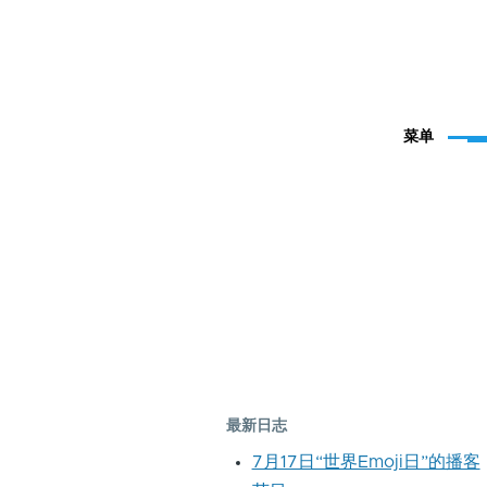
菜单
最新日志
7月17日“世界Emoji日”的播客