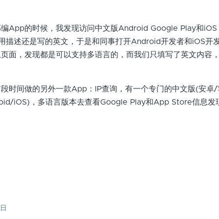
的时候，我发现访问中文版Android Google Play和iOS 
应用描述还是写的英文，于是和同事打开Android开发者和iOS开
息页面，发现都是可以支持多语言的，而我们只填写了英文内容
间做的另外一款App：IP查询，有一个专门的中文版(安卓/
id/iOS)，多语言版本去查看Google Play和App Store信
1日