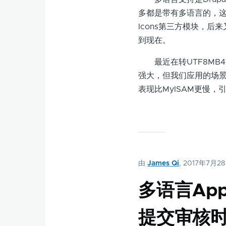
多都是带有多语言的，这
Icons第三方模块，后来又
到现在。
最近在转UTF8MB4支
强大，但我们应用的场景
表现比MyISAM更慢，
由
James Qi
, 2017年7月2
多语言App在
提交审核