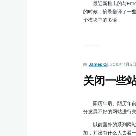
最近新推出的与Emoji相
的时候，摘录翻译了一些Un
个模块中的多语
由
James Qi
, 2018年1月5
关闭一些
阳历年后、阴历年前，
分发展不好的网站进行
以前国外的系列网站做
加，并没有什么人去看