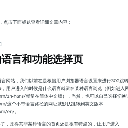
面，点击下面标题查看详细文章内容：
日
ll的语言和功能选择页
是一个多语言网站，我们以前在是根据用户浏览器语言设置来进行302跳
法，用户进入的时候是什么语言就留在某种语言浏览（例如进入
jiall.com/zh-hans/就留在简体中文版），当然，也可以自己选择
ojiall.com/这个不带语言路径的网址就默认跳转到英文版本
.com/en/。
年了，觉得其非某种语言的首页还是很有特点的，让用户进入