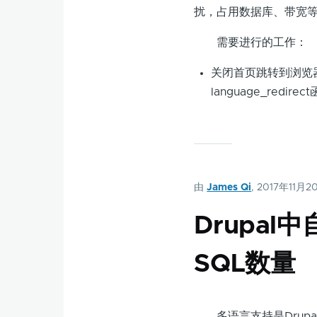
扰，占用数据库、带宽
需要进行的工作：
关闭首页跳转到浏览
language_redire
由
James Qi
, 2017年11月2
Drupal
SQL数量
多语言支持是Drupal