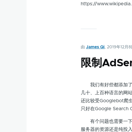
https://www.wikipedia
由
James Qi
, 2019年12月
限制AdS
我们有好些都添加了多
几十、上百种语言的网
还比较受Googlebo
只好在Google Searc
有个问题也需要一下，那
服务器的资源还是纯投