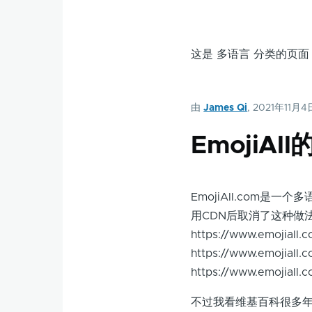
这是 多语言 分类的页
由
James Qi
, 2021年11月4
EmojiA
EmojiAll.com
用CDN后取消了这种做
https://www.emo
https://www.em
https://www.emojiall
不过我看维基百科很多