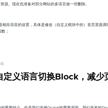
等资源。现在也准备对部分网站的多语言做一些删除。
器相应语音的设置，具体是修改（自定义模块中的）首页里面调
ct函数；
0日
中自定义语言切换Block，减少
的重要特点，也是我们选择Drupal的重要原因，我们开发的Dru