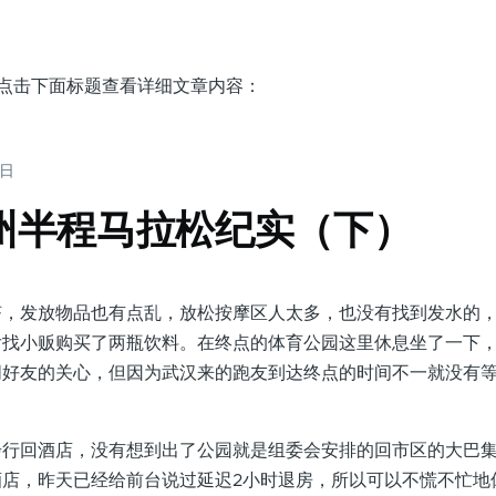
，点击下面标题查看详细文章内容：
5日
扬州半程马拉松纪实（下）
发放物品也有点乱，放松按摩区人太多，也没有找到发水的，
后找小贩购买了两瓶饮料。在终点的体育公园这里休息坐了一下
朋好友的关心，但因为武汉来的跑友到达终点的时间不一就没有
回酒店，没有想到出了公园就是组委会安排的回市区的大巴集
酒店，昨天已经给前台说过延迟2小时退房，所以可以不慌不忙地