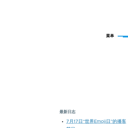
菜单
最新日志
7月17日“世界Emoji日”的播客