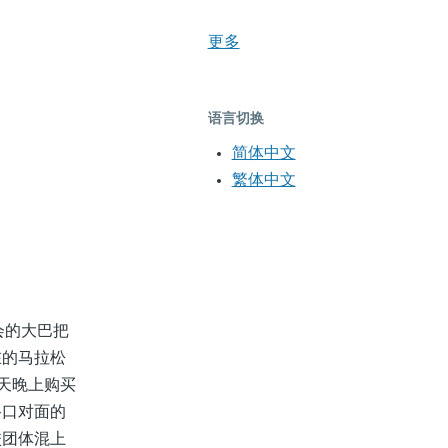
更多
语言切换
简体中文
繁体中文
会的大巴把
在的马拉松
天晚上购买
路口对面的
校团体混上