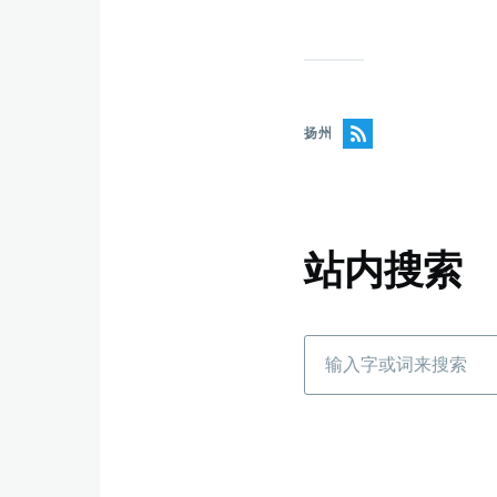
扬州
站内搜索
搜
索