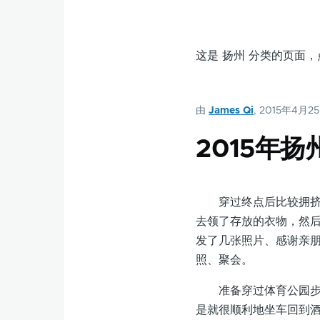
这是 扬州 分类的页面
由
James Qi
, 2015年4月2
2015年
穿过终点后比较拥挤，
去领了存放的衣物，然
发了几张照片、感谢亲
照、聚会。
准备穿过体育公园步行
是就很顺利地坐车回到