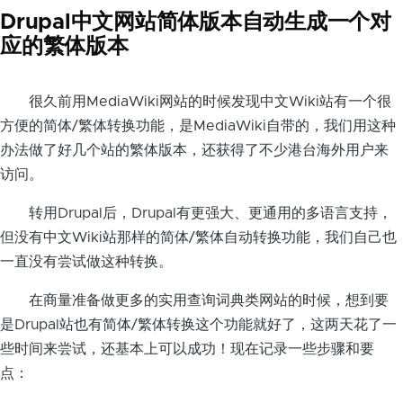
Drupal中文网站简体版本自动生成一个对
应的繁体版本
很久前用MediaWiki网站的时候发现中文Wiki站有一个很
方便的简体/繁体转换功能，是MediaWiki自带的，我们用这种
办法做了好几个站的繁体版本，还获得了不少港台海外用户来
访问。
转用Drupal后，Drupal有更强大、更通用的多语言支持，
但没有中文Wiki站那样的简体/繁体自动转换功能，我们自己也
一直没有尝试做这种转换。
在商量准备做更多的实用查询词典类网站的时候，想到要
是Drupal站也有简体/繁体转换这个功能就好了，这两天花了一
些时间来尝试，还基本上可以成功！现在记录一些步骤和要
点：