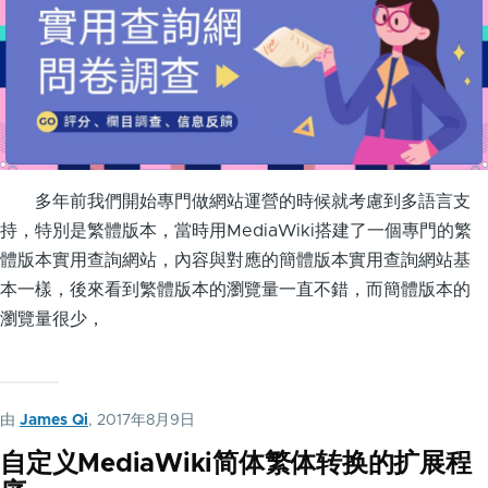
多年前我們開始專門做網站運營的時候就考慮到多語言支
持，特別是繁體版本，當時用MediaWiki搭建了一個專門的繁
體版本實用查詢網站，內容與對應的簡體版本實用查詢網站基
本一樣，後來看到繁體版本的瀏覽量一直不錯，而簡體版本的
瀏覽量很少，
由
James Qi
, 2017年8月9日
自定义MediaWiki简体繁体转换的扩展程