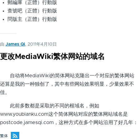
郵編庫（正體）行動版
查號吧（正體）行動版
問版主（正體）行動版
由
James Qi
, 2011年4月10日
更改MediaWiki繁体网站的域名
自动将MediaWiki的简体网站克隆出一个对应的繁体网站
还算是我的一种独创了，其中有些网站效果明显，少量效果不
佳。
此前多数都是采取的不同的根域名，例如
www.youbianku.com这个简体网站对应的繁体网站域名是
postcode.jamesqi.com，这种方式在多个网站沿用了好几年：
繁体